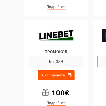
Подробнее
ПРОМОКОД
lin_389
Скопировать
100€
Подробнее