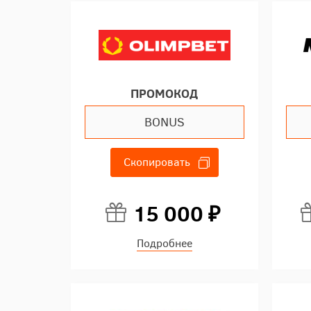
ПРОМОКОД
BONUS
Скопировать
15 000 ₽
Подробнее