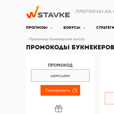
Прогнозы на 
Прогнозы
Бонусы
Стратег
Промокоды букмекерских контор
Промокоды букмекеров 
ПРОМОКОД
ывмсывм
Скопировать