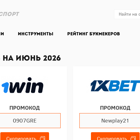
спорт
ии
Инструменты
Рейтинг букмекеров
на Июнь 2026
ПРОМОКОД
ПРОМОКОД
0907GRE
Newplay21
Скопировать
Скопировать