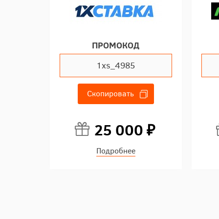
ПРОМОКОД
1xs_4985
Скопировать
25 000 ₽
Подробнее