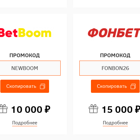
ПРОМОКОД
ПРОМОКОД
NEWBOOM
FONBON26
Скопировать
Скопировать
10 000 ₽
15 000 
Подробнее
Подробнее