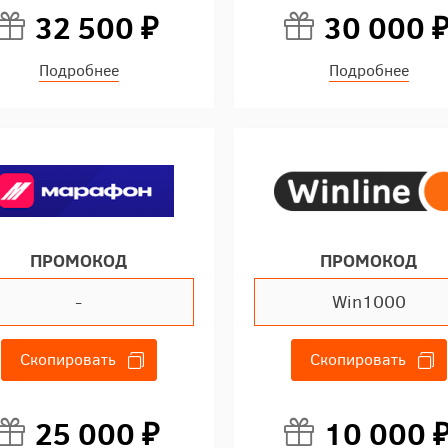
32 500 ₽
30 000 
Подробнее
Подробнее
ПРОМОКОД
ПРОМОКОД
-
Win1000
Скопировать
Скопировать
25 000 ₽
10 000 