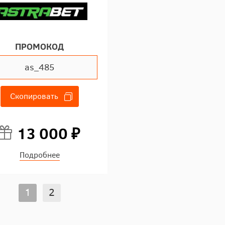
ПРОМОКОД
as_485
Скопировать
13 000 ₽
Подробнее
1
2