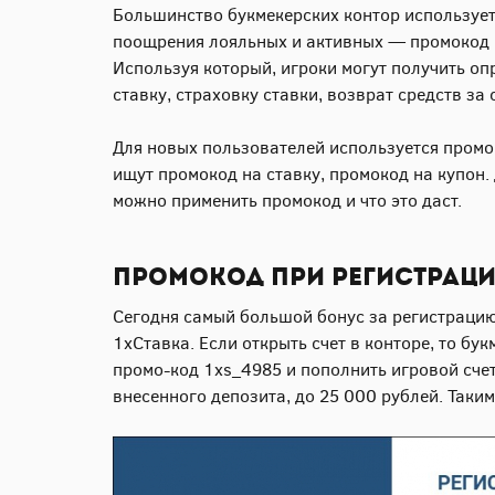
Большинство букмекерских контор использует
поощрения лояльных и активных — промокод (
Используя который, игроки могут получить 
ставку, страховку ставки, возврат средств за 
Для новых пользователей используется промо
ищут промокод на ставку, промокод на купон.
можно применить промокод и что это даст.
Промокод при регистраци
Сегодня самый большой бонус за регистрацию
1хСтавка. Если открыть счет в конторе, то бу
промо-код 1xs_4985 и пополнить игровой счет
внесенного депозита, до 25 000 рублей. Таким