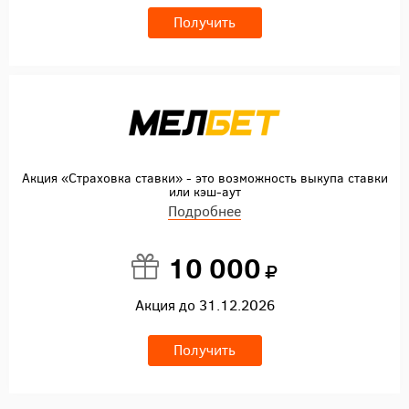
Получить
Акция «Страховка ставки» - это возможность выкупа ставки
или кэш-аут
Подробнее
10 000
Акция до
31.12.2026
Получить