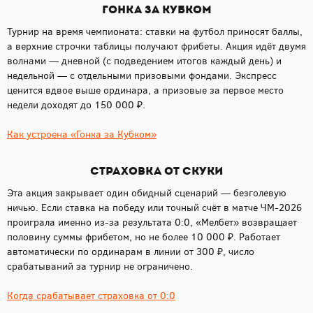
Гонка за Кубком
Турнир на время чемпионата: ставки на футбол приносят баллы,
а верхние строчки таблицы получают фрибеты. Акция идёт двумя
волнами — дневной (с подведением итогов каждый день) и
недельной — с отдельными призовыми фондами. Экспресс
ценится вдвое выше ординара, а призовые за первое место
недели доходят до 150 000 ₽.
Как устроена «Гонка за Кубком»
Страховка от скуки
Эта акция закрывает один обидный сценарий — безголевую
ничью. Если ставка на победу или точный счёт в матче ЧМ-2026
проиграла именно из-за результата 0:0, «Мелбет» возвращает
половину суммы фрибетом, но не более 10 000 ₽. Работает
автоматически по ординарам в линии от 300 ₽, число
срабатываний за турнир не ограничено.
Когда срабатывает страховка от 0:0