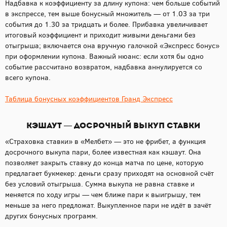
Надбавка к коэффициенту за длину купона: чем больше событий
в экспрессе, тем выше бонусный множитель — от 1.03 за три
события до 1.30 за тридцать и более. Прибавка увеличивает
итоговый коэффициент и приходит живыми деньгами без
отыгрыша; включается она вручную галочкой «Экспресс бонус»
при оформлении купона. Важный нюанс: если хотя бы одно
событие рассчитано возвратом, надбавка аннулируется со
всего купона.
Таблица бонусных коэффициентов Гранд Экспресс
Кэшаут — досрочный выкуп ставки
«Страховка ставки» в «Мелбет» — это не фрибет, а функция
досрочного выкупа пари, более известная как кэшаут. Она
позволяет закрыть ставку до конца матча по цене, которую
предлагает букмекер: деньги сразу приходят на основной счёт
без условий отыгрыша. Сумма выкупа не равна ставке и
меняется по ходу игры — чем ближе пари к выигрышу, тем
меньше за него предложат. Выкупленное пари не идёт в зачёт
других бонусных программ.