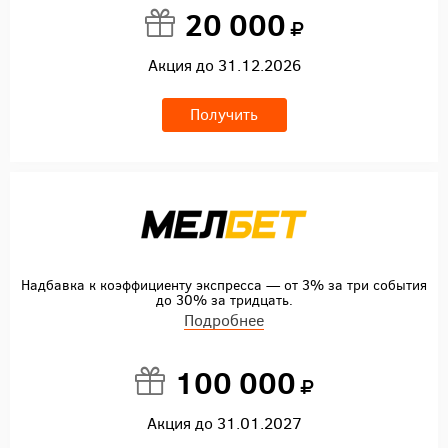
20 000
Акция до
31.12.2026
Получить
Надбавка к коэффициенту экспресса — от 3% за три события
до 30% за тридцать.
Подробнее
100 000
Акция до
31.01.2027