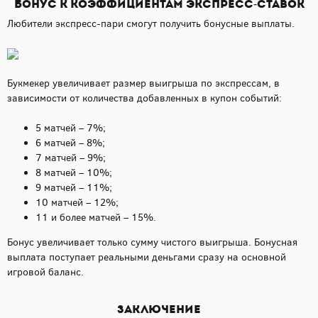
Бонус к коэффициентам экспресс-ставок
Любители экспресс-пари смогут получить бонусные выплаты.
Букмекер увеличивает размер выигрыша по экспрессам, в
зависимости от количества добавленных в купон событий:
5 матчей – 7%;
6 матчей – 8%;
7 матчей – 9%;
8 матчей – 10%;
9 матчей – 11%;
10 матчей – 12%;
11 и более матчей – 15%.
Бонус увеличивает только сумму чистого выигрыша. Бонусная
выплата поступает реальными деньгами сразу на основной
игровой баланс.
Заключение