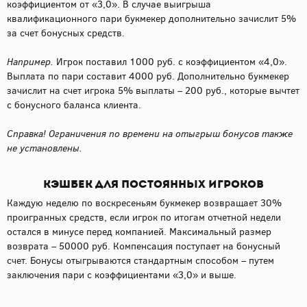
коэффициентом от «3,0». В случае выигрыша
квалификационного пари букмекер дополнительно зачислит 5%
за счет бонусных средств.
Например.
Игрок поставил 1000 руб. с коэффициентом «4,0».
Выплата по пари составит 4000 руб. Дополнительно букмекер
зачислит на счет игрока 5% выплаты – 200 руб., которые вычтет
с бонусного баланса клиента.
Справка! Ограничения по времени на отыгрыш бонусов также
не установлены.
Кэшбек для постоянных игроков
Каждую неделю по воскресеньям букмекер возвращает 30%
проигранных средств, если игрок по итогам отчетной недели
остался в минусе перед компанией. Максимальный размер
возврата – 50000 руб. Компенсация поступает на бонусный
счет. Бонусы отыгрываются стандартным способом – путем
заключения пари с коэффициентами «3,0» и выше.