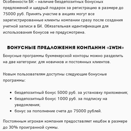
Особенности БК – наличие бездепозитных бонусных
предложений и щедрый подарок за регистрацию в размере до
75000 руб. Принять участие в акциях могут все
зарегистрированные клиенты компании сразу после создания
учетной записи в БК. Обязательная идентификация для
использования бонусов не предусмотрена.
Бонусные предложения компании «1Win»
Бонусные программы букмекерской конторы можно разделить
на две категории: для новичков и постоянных клиентов.
Новым пользователям доступны следующие бонусные
программы:
бездепозитный бонус 5000 руб. за установку приложения;
бездепозитный бонус 1000 руб. за подписку на
уведомления;
бонус за пополнение счета до 75000 рублей.
Постоянным игрокам компания предоставляет кешбэк в размере
до 30% проигранной суммы.