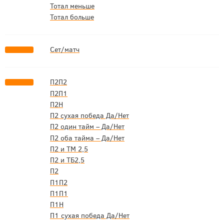
Тотал меньше
Тотал больше
Сет/матч
П2П2
П2П1
П2Н
П2 сухая победа Да/Нет
П2 один тайм – Да/Нет
П2 оба тайма – Да/Нет
П2 и ТМ 2,5
П2 и ТБ2,5
П2
П1П2
П1П1
П1Н
П1 сухая победа Да/Нет