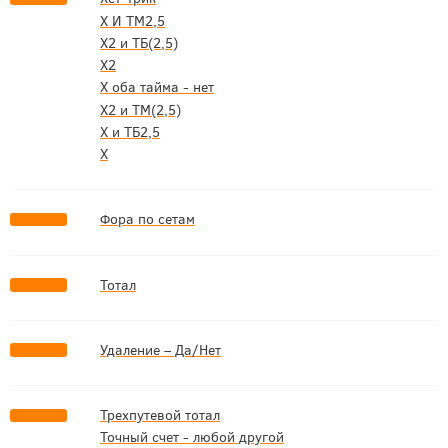
Х И ТМ2,5
Х2 и ТБ(2,5)
Х2
Х оба тайма - нет
Х2 и ТМ(2,5)
Х и ТБ2,5
Х
Фора по сетам
Тотал
Удаление – Да/Нет
Трехпутевой тотал
Точный счет - любой другой