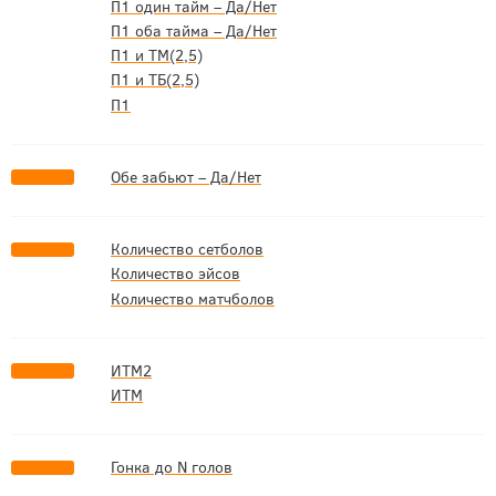
П1 один тайм – Да/Нет
П1 оба тайма – Да/Нет
П1 и ТМ(2,5)
П1 и ТБ(2,5)
П1
Обе забьют – Да/Нет
Количество сетболов
Количество эйсов
Количество матчболов
ИТМ2
ИТМ
Гонка до N голов