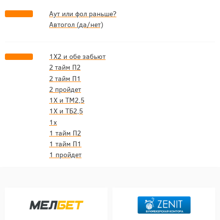
Аут или фол раньше?
Автогол (да/нет)
1Х2 и обе забьют
2 тайм П2
2 тайм П1
2 пройдет
1Х и ТМ2,5
1Х и ТБ2,5
1x
1 тайм П2
1 тайм П1
1 пройдет