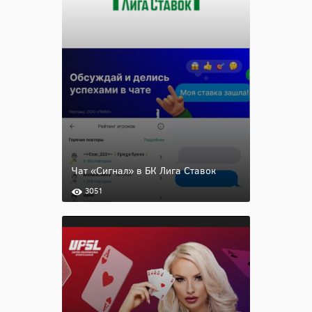
Чат «Сигнал» в БК Лига Ставок
3051