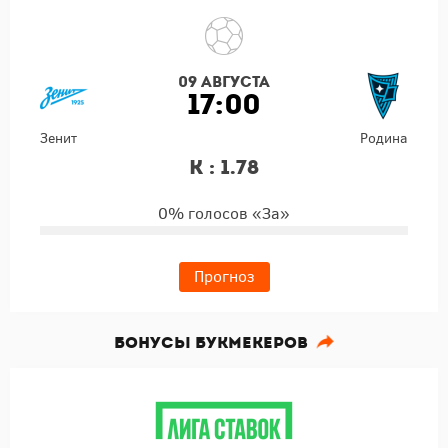
09 августа
17:00
Зенит
Родина
К : 1.78
0% голосов «За»
Прогноз
Бонусы букмекеров