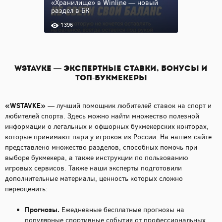
«Хранилище» в Winline — новый
раздел в БК
1396
Wstavke — экспертные ставки, бонусы и
топ-букмекеры
«
WSTAVKE
»
— лучший помощник любителей ставок на спорт и
любителей спорта. Здесь можно найти множество полезной
информации о легальных и офшорных букмекерских конторах,
которые принимают пари у игроков из России. На нашем сайте
представлено множество разделов, способных помочь при
выборе букмекера, а также инструкции по пользованию
игровых сервисов. Также наши эксперты подготовили
дополнительные материалы, ценность которых сложно
переоценить:
Прогнозы.
Ежедневные бесплатные прогнозы на
популярные спортивные события от профессиональных