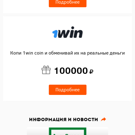
Подробнее
Копи 1win coin и обменивай их на реальные деньги
100000
Подробнее
Информация и новости