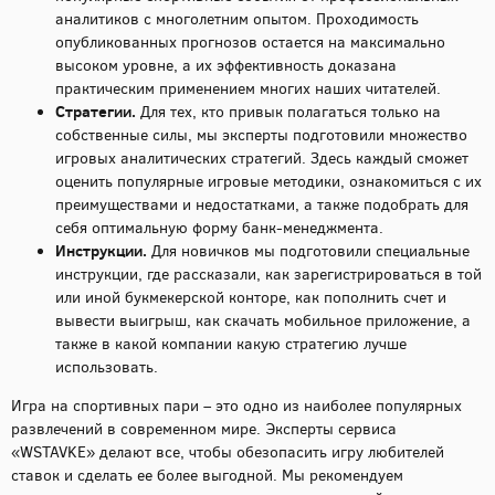
аналитиков с многолетним опытом. Проходимость
опубликованных прогнозов остается на максимально
высоком уровне, а их эффективность доказана
практическим применением многих наших читателей.
Стратегии.
Для тех, кто привык полагаться только на
собственные силы, мы эксперты подготовили множество
игровых аналитических стратегий. Здесь каждый сможет
оценить популярные игровые методики, ознакомиться с их
преимуществами и недостатками, а также подобрать для
себя оптимальную форму банк-менеджмента.
Инструкции.
Для новичков мы подготовили специальные
инструкции, где рассказали, как зарегистрироваться в той
или иной букмекерской конторе, как пополнить счет и
вывести выигрыш, как скачать мобильное приложение, а
также в какой компании какую стратегию лучше
использовать.
Игра на спортивных пари – это одно из наиболее популярных
развлечений в современном мире. Эксперты сервиса
«WSTAVKE» делают все, чтобы обезопасить игру любителей
ставок и сделать ее более выгодной. Мы рекомендуем