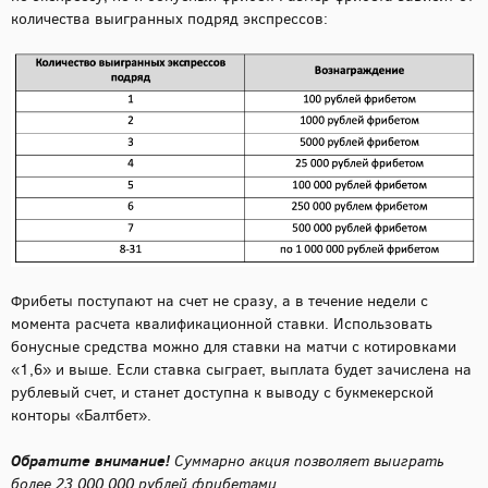
количества выигранных подряд экспрессов:
Фрибеты поступают на счет не сразу, а в течение недели с
момента расчета квалификационной ставки. Использовать
бонусные средства можно для ставки на матчи с котировками
«1,6» и выше. Если ставка сыграет, выплата будет зачислена на
рублевый счет, и станет доступна к выводу с букмекерской
конторы «Балтбет».
Обратите внимание!
Суммарно акция позволяет выиграть
более 23 000 000 рублей фрибетами.