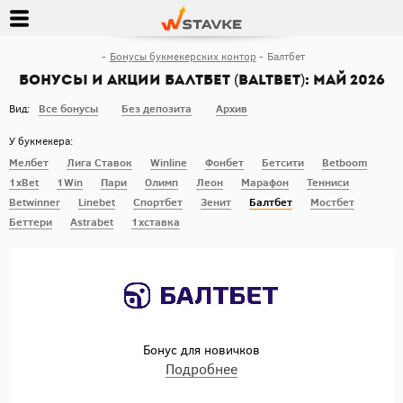
Бонусы букмекерских контор
Балтбет
Бонусы и акции Балтбет (Baltbet): Май 2026
Все бонусы
Без депозита
Архив
Вид:
У букмекера:
Мелбет
Лига Ставок
Winline
Фонбет
Бетсити
Betboom
1xBet
1Win
Пари
Олимп
Леон
Марафон
Тенниси
Betwinner
Linebet
Спортбет
Зенит
Балтбет
Мостбет
Беттери
Astrabet
1хставка
Бонус для новичков
Подробнее