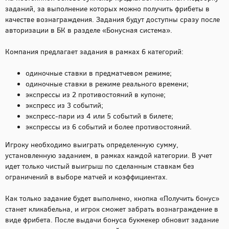
заданий, за выполнение которых можно получить фрибеты в
качестве вознаграждения. Задания будут доступны сразу после
авторизации в БК в разделе «Бонусная система».
Компания предлагает задания в рамках 6 категорий:
одиночные ставки в предматчевом режиме;
одиночные ставки в режиме реального времени;
экспрессы из 2 противостояний в купоне;
экспресс из 3 событий;
экспресс-пари из 4 или 5 событий в билете;
экспрессы из 6 событий и более противостояний.
Игроку необходимо выиграть определенную сумму,
установленную заданием, в рамках каждой категории. В учет
идет только чистый выигрыш по сделанным ставкам без
ограничений в выборе матчей и коэффициентах.
Как только задание будет выполнено, кнопка «Получить бонус»
станет кликабельна, и игрок сможет забрать вознаграждение в
виде фрибета. После выдачи бонуса букмекер обновит задание