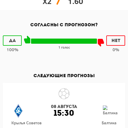
X2
1.60
Согласны с прогнозом?
Да
Нет
1 голос
100%
0%
Следующие прогнозы
08 августа
15:30
Крылья Советов
Балтика