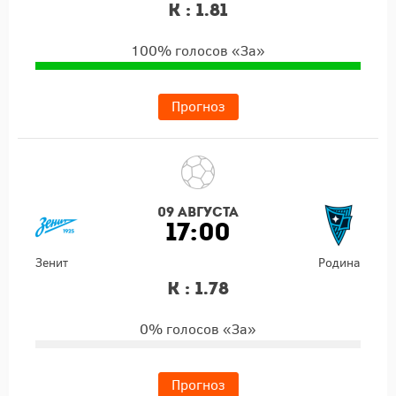
К : 1.81
100% голосов «За»
Прогноз
09 августа
17:00
Зенит
Родина
К : 1.78
0% голосов «За»
Прогноз