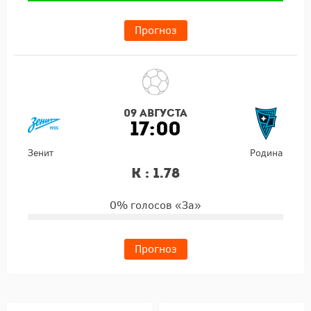
Прогноз
09 августа
17:00
Зенит
Родина
К : 1.78
0% голосов «За»
Прогноз