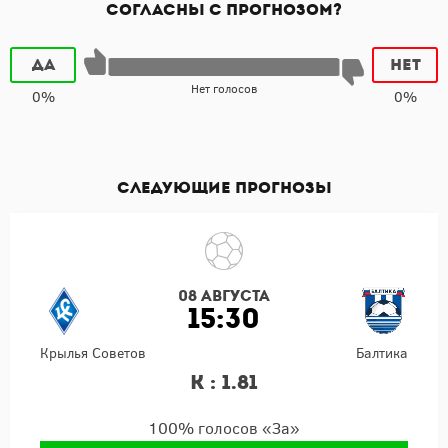
Согласны с прогнозом?
Да
Нет
Нет голосов
0%
0%
Следующие прогнозы
08 августа
15:30
Крылья Советов
Балтика
К : 1.81
100% голосов «За»