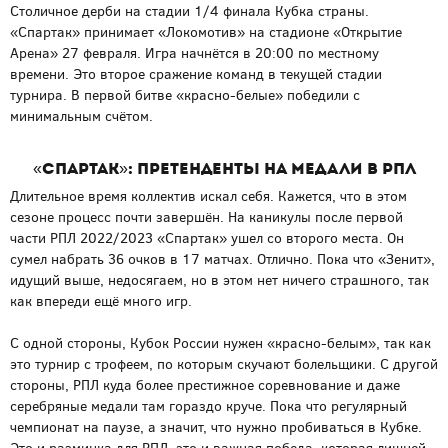
Столичное дерби на стадии 1/4 финала Кубка страны.
«Спартак» принимает «Локомотив» на стадионе «Открытие
Арена» 27 февраля. Игра начнётся в 20:00 по местному
времени. Это второе сражение команд в текущей стадии
турнира. В первой битве «красно-белые» победили с
минимальным счётом.
«Спартак»: претенденты на медали в РПЛ
Длительное время коллектив искал себя. Кажется, что в этом
сезоне процесс почти завершён. На каникулы после первой
части РПЛ 2022/2023 «Спартак» ушел со второго места. Он
сумел набрать 36 очков в 17 матчах. Отлично. Пока что «Зенит»,
идущий выше, недосягаем, но в этом нет ничего страшного, так
как впереди ещё много игр.
С одной стороны, Кубок России нужен «красно-белым», так как
это турнир с трофеем, по которым скучают болельщики. С другой
стороны, РПЛ куда более престижное соревнование и даже
серебряные медали там гораздо круче. Пока что регулярный
чемпионат на паузе, а значит, что нужно пробиваться в Кубке.