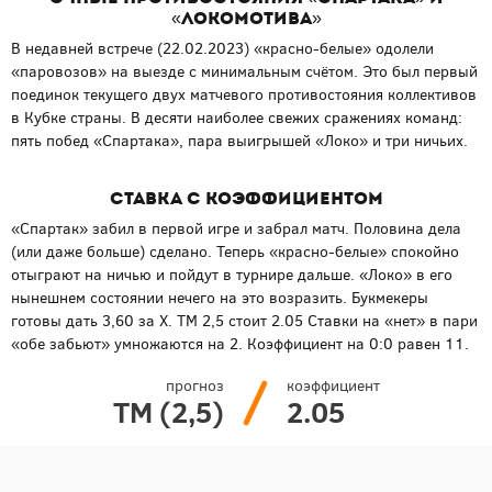
«Локомотива»
В недавней встрече (22.02.2023) «красно-белые» одолели
«паровозов» на выезде с минимальным счётом. Это был первый
поединок текущего двух матчевого противостояния коллективов
в Кубке страны. В десяти наиболее свежих сражениях команд:
пять побед «Спартака», пара выигрышей «Локо» и три ничьих.
Ставка с коэффициентом
«Спартак» забил в первой игре и забрал матч. Половина дела
(или даже больше) сделано. Теперь «красно-белые» спокойно
отыграют на ничью и пойдут в турнире дальше. «Локо» в его
нынешнем состоянии нечего на это возразить. Букмекеры
готовы дать 3,60 за Х. ТМ 2,5 стоит 2.05 Ставки на «нет» в пари
«обе забьют» умножаются на 2. Коэффициент на 0:0 равен 11.
прогноз
коэффициент
ТМ (2,5)
2.05