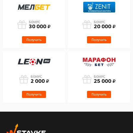
БОНУС
БОНУС
30 000
20 000
Получить
Получить
БОНУС
БОНУС
2 000
25 000
Получить
Получить