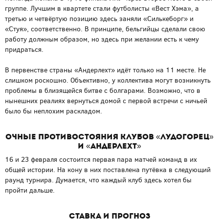
группе. Лучшим в квартете стали футболисты «Вест Хэма», а
третью и четвёртую позицию здесь заняли «Силькеборг» и
«Стуя», соответственно. В принципе, бельгийцы сделали свою
работу должным образом, но здесь при желании есть к чему
придраться.
В первенстве страны «Андерлехт» идёт только на 11 месте. Не
слишком роскошно. Объективно, у коллектива могут возникнуть
проблемы в близящейся битве с болгарами. Возможно, что в
нынешних реалиях вернуться домой с первой встречи с ничьей
было бы неплохим раскладом.
Очные противостояния клубов «Лудогорец»
и «Андерлехт»
16 и 23 февраля состоится первая пара матчей команд в их
общей истории. На кону в них поставлена путёвка в следующий
раунд турнира. Думается, что каждый клуб здесь хотел бы
пройти дальше.
Ставка и прогноз