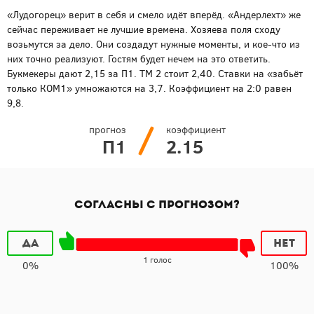
«Лудогорец» верит в себя и смело идёт вперёд. «Андерлехт» же
сейчас переживает не лучшие времена. Хозяева поля сходу
возьмутся за дело. Они создадут нужные моменты, и кое-что из
них точно реализуют. Гостям будет нечем на это ответить.
Букмекеры дают 2,15 за П1. ТМ 2 стоит 2,40. Ставки на «забьёт
только КОМ1» умножаются на 3,7. Коэффициент на 2:0 равен
9,8.
прогноз
коэффициент
П1
2.15
Согласны с прогнозом?
Да
Нет
1 голос
0%
100%