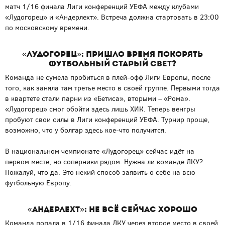
матч 1/16 финала Лиги конференций УЕФА между клубами
«Лудогорец» и «Андерлехт». Встреча должна стартовать в 23:00
по московскому времени.
«Лудогорец»: пришло время покорять
футбольный Старый Свет?
Команда не сумела пробиться в плей-офф Лиги Европы, после
того, как заняла там третье место в своей группе. Первыми тогда
в квартете стали парни из «Бетиса», вторыми – «Рома».
«Лудогорец» смог обойти здесь лишь ХИК. Теперь венгры
пробуют свои силы в Лиги конференций УЕФА. Турнир проще,
возможно, что у болгар здесь кое-что получится.
В национальном чемпионате «Лудогорец» сейчас идёт на
первом месте, но соперники рядом. Нужна ли команде ЛКУ?
Пожалуй, что да. Это некий способ заявить о себе на всю
футбольную Европу.
«Андерлехт»: не всё сейчас хорошо
Команда попала в 1/16 финала ЛКУ через второе место в своей