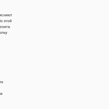
ъясняют
о этой
озита.
опку
те
ия