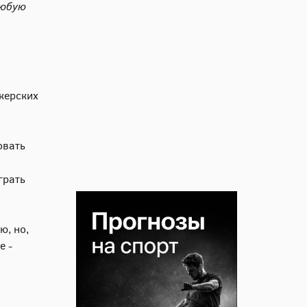
любую
керских
овать
грать
ю, но,
е -