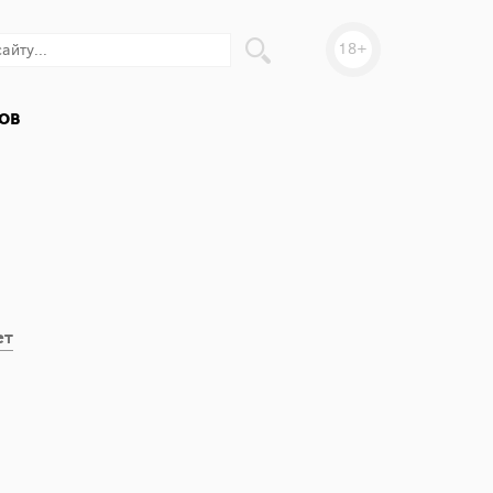
18+
ров
ет