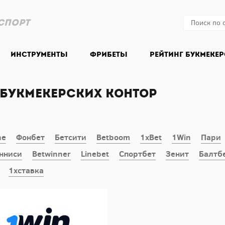
спорт
Инструменты
Фрибеты
Рейтинг букмеке
букмекерских контор
ne
Фонбет
Бетсити
Betboom
1xBet
1Win
Пари
нниси
Betwinner
Linebet
Спортбет
Зенит
Балтб
1хставка