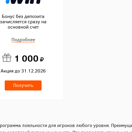
Бонус без депозита
зачисляется сразу на
основной счет
Подробнее
1 000
Акция до
31.12.2026
Получить
рограмма лояльности для игроков любого уровня. Преимущ