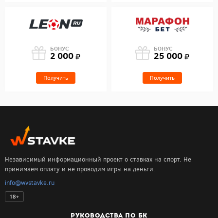
БОНУС
БОНУС
2 000
25 000
Получить
Получить
Независимый информационный проект о ставках на спорт. Не
принимаем оплату и не проводим игры на деньги.
info@wvstavke.ru
18+
РУКОВОДСТВА ПО БК