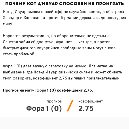
Почему Кот-д'Ивуар способен не проиграть
Кот-д'Ивуар вышел в плей-офф не случайно: команда обыграла
Эквадор и Кюрасао, а против Германии держалась до последних
минут.
Норвегия результативна, но оборонительно не идеальна.
Сенегал забил ей два мяча, Франция — четыре, а против
быстрых флангов ивуарийцев свободные зоны могут снова
стать проблемой.
Фора1 (0) дает важную страховку на ничью. Для матча на
выбывание, где Кот-д'Ивуар физически силен и может сбивать
темп фаворита, коэффициент 2,75 выглядит привлекательным.
Прогноз на матч: фора1 (0) коэффициент 2,75.
прогноз
коэффициент
Фора1 (0)
2.75