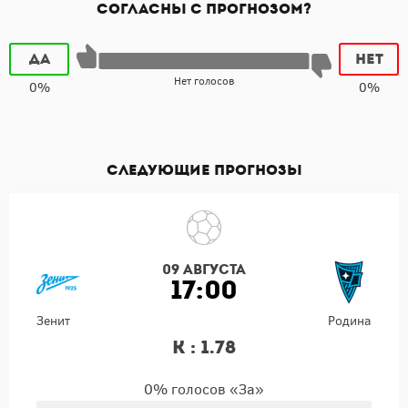
Согласны с прогнозом?
Да
Нет
Нет голосов
0%
0%
Следующие прогнозы
09 августа
17:00
Зенит
Родина
К : 1.78
0% голосов «За»