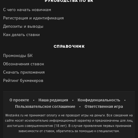
РУКОВОДСТВА ПО БК
С чего начать новичкам
Регистрация и идентификация
Депозиты и выводы
Как делать ставки
СПРАВОЧНИК
Промокоды БК
Обозначения ставок
Скачать приложения
Рейтинг букмекеров
О проекте
Наша редакция
Конфиденциальность
Пользовательское соглашение
Ответственная игра
Wvstavke.ru не принимает оплату и не проводит игры на деньги. Все сведения на
сайте носят исключительно информационный характер и предназначены для лиц,
достигших совершеннолетия (18 лет). В случае проявления первых признаков
зависимости от ставок, обратитесь за помощью к специалистам.