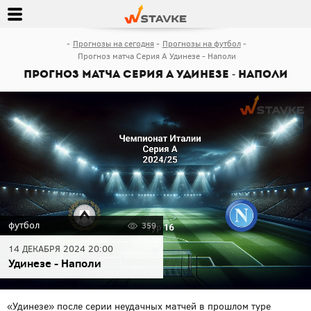
Прогнозы на сегодня
Прогнозы на футбол
Прогноз матча Серия А Удинезе - Наполи
Прогноз матча Серия А Удинезе - Наполи
футбол
359
14 ДЕКАБРЯ 2024 20:00
Удинезе - Наполи
«Удинезе» после серии неудачных матчей в прошлом туре