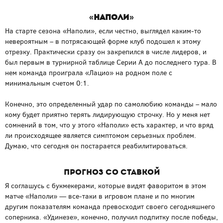
«Наполи»
На старте сезона «Наполи», если честно, выглядел каким-то
невероятным – в потрясающей форме клуб подошел к этому
отрезку. Практически сразу он закрепился в числе лидеров, и
был первым в турнирной таблице Серии А до последнего тура. В
нем команда проиграла «Лацио» на родном поле с
минимальным счетом 0:1.
Конечно, это определенный удар по самолюбию команды – мало
кому будет приятно терять лидирующую строчку. Но у меня нет
сомнений в том, что у этого «Наполи» есть характер, и что вряд
ли происходящее является симптомом серьезных проблем.
Думаю, что сегодня он постарается реабилитироваться.
Прогноз со ставкой
Я соглашусь с букмекерами, которые видят фаворитом в этом
матче «Наполи» — все-таки в игровом плане и по многим
другим показателям команда превосходит своего сегодняшнего
соперника. «Удинезе», конечно, получил подпитку после победы,