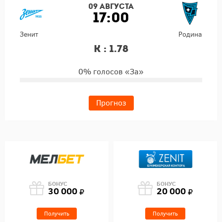
09 августа
17:00
Зенит
Родина
К : 1.78
0% голосов «За»
Прогноз
БОНУС
БОНУС
30 000
20 000
Получить
Получить