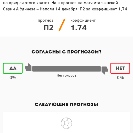
но вряд ли этого хватит. Наш прогноз на матч итальянской
Серии А Удинезе – Наполи 14 декабря: П2 за коэффициент 1,74.
прогноз
коэффициент
П2
1.74
Согласны с прогнозом?
Да
Нет
Нет голосов
0%
0%
Следующие прогнозы