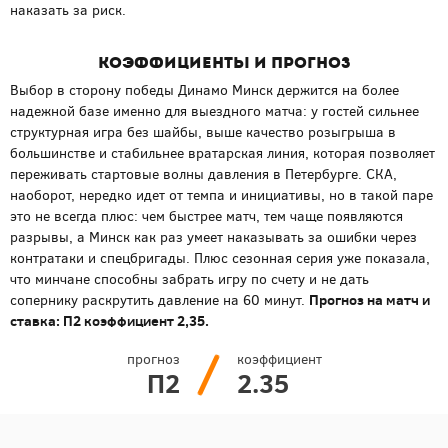
наказать за риск.
Коэффициенты и прогноз
Выбор в сторону победы Динамо Минск держится на более
надежной базе именно для выездного матча: у гостей сильнее
структурная игра без шайбы, выше качество розыгрыша в
большинстве и стабильнее вратарская линия, которая позволяет
переживать стартовые волны давления в Петербурге. СКА,
наоборот, нередко идет от темпа и инициативы, но в такой паре
это не всегда плюс: чем быстрее матч, тем чаще появляются
разрывы, а Минск как раз умеет наказывать за ошибки через
контратаки и спецбригады. Плюс сезонная серия уже показала,
что минчане способны забрать игру по счету и не дать
Прогноз на матч и
сопернику раскрутить давление на 60 минут.
ставка: П2 коэффициент 2,35.
прогноз
коэффициент
П2
2.35