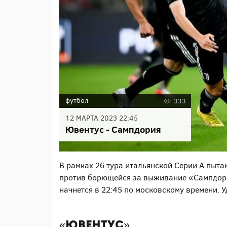
футбол
333
12 МАРТА 2023 22:45
Ювентус - Сампдория
В рамках 26 тура итальянской Серии А пыт
против борющейся за выживание «Сампдории
начнется в 22:45 по московскому времени. 
«Ювентус»