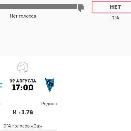
Нет
Нет голосов
0%
09 августа
17:00
т
Родина
К : 1.78
0% голосов «За»