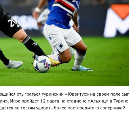
ающийся отыграться туринский «Ювентус» на своем поле сы
». Игра пройдет 12 марта на стадионе «Альянц» в Турине
Удастся ли гостям удивить более мастеровитого соперника?