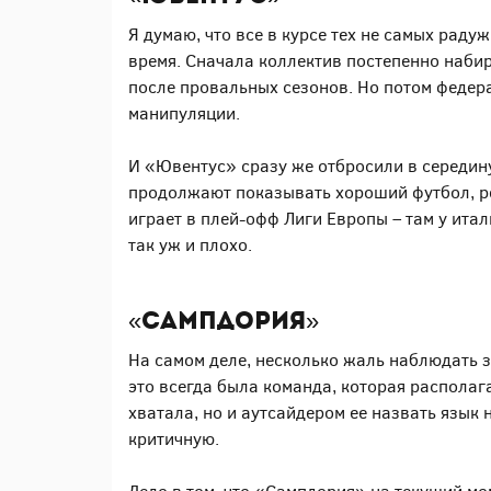
Я думаю, что все в курсе тех не самых рад
время. Сначала коллектив постепенно набир
после провальных сезонов. Но потом федер
манипуляции.
И «Ювентус» сразу же отбросили в середину 
продолжают показывать хороший футбол, рег
играет в плей-офф Лиги Европы – там у ита
так уж и плохо.
«Сампдория»
На самом деле, несколько жаль наблюдать з
это всегда была команда, которая располага
хватала, но и аутсайдером ее назвать язык
критичную.