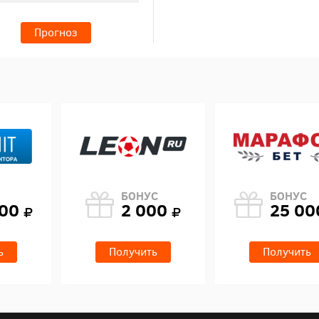
Прогноз
БОНУС
БОНУС
000
2 000
25 0
ь
Получить
Получить