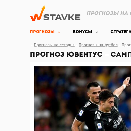
Прогнозы на 
Прогнозы
Бонусы
Стратег
Прогнозы на сегодня
Прогнозы на футбол
Прог
Прогноз Ювентус – Сампд