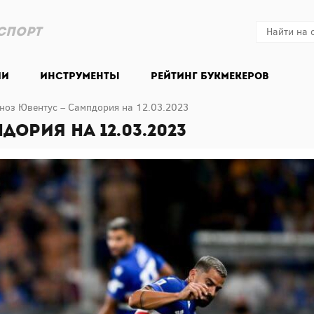
спорт
ии
Инструменты
Рейтинг букмекеров
ноз Ювентус – Сампдория на 12.03.2023
ория на 12.03.2023