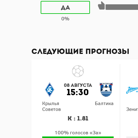
Да
0%
Следующие прогнозы
08 августа
15:30
Крылья
Балтика
Советов
Зени
К : 1.81
100% голосов «За»