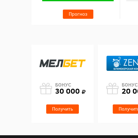
Прогноз
БОНУС
БОНУС
30 000
20 
Получить
Получит