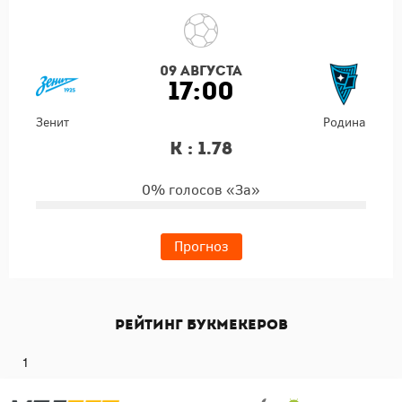
09 августа
17:00
Зенит
Родина
К : 1.78
0% голосов «За»
Прогноз
Рейтинг букмекеров
1