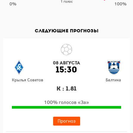
1 голос
0%
100%
Следующие прогнозы
08 августа
15:30
Крылья Советов
Балтика
К : 1.81
100% голосов «За»
Прогноз