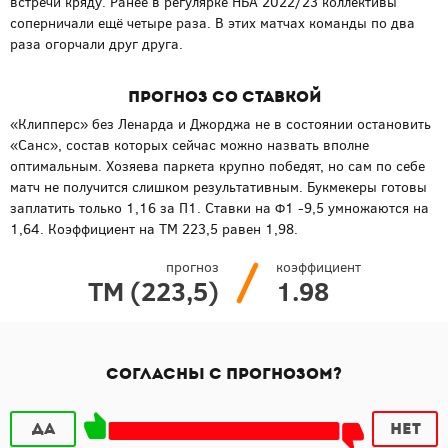
встречи кряду. Ранее в регулярке НБА 2022/23 коллективы
соперничали ещё четыре раза. В этих матчах команды по два
раза огорчали друг друга.
Прогноз со ставкой
«Клипперс» без Ленарда и Джорджа не в состоянии остановить
«Санс», состав которых сейчас можно назвать вполне
оптимальным. Хозяева паркета крупно победят, но сам по себе
матч не получится слишком результативным. Букмекеры готовы
заплатить только 1,16 за П1. Ставки на Ф1 -9,5 умножаются на
1,64. Коэффициент на ТМ 223,5 равен 1,98.
прогноз
коэффициент
ТМ (223,5)
1.98
Согласны с прогнозом?
Да
Нет