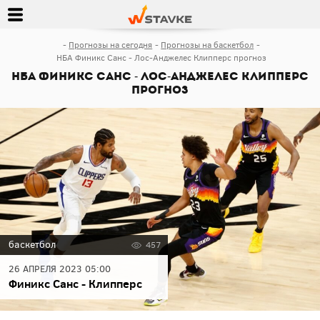
Прогнозы на сегодня
Прогнозы на баскетбол
НБА Финикс Санс - Лос-Анджелес Клипперс прогноз
НБА Финикс Санс - Лос-Анджелес Клипперс
прогноз
баскетбол
457
26 АПРЕЛЯ 2023 05:00
Финикс Санс - Клипперс