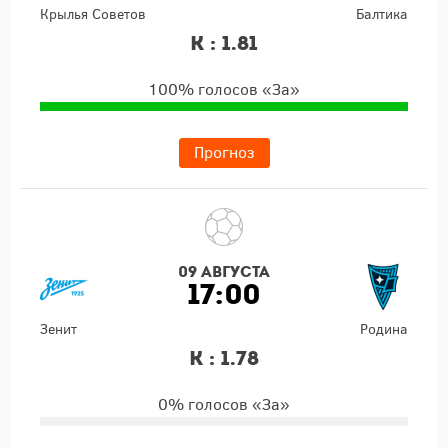
Крылья Советов
Балтика
К : 1.81
100% голосов «За»
Прогноз
09 августа
17:00
Зенит
Родина
К : 1.78
0% голосов «За»