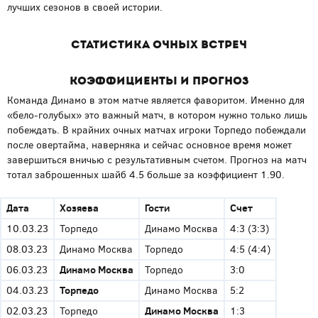
лучших сезонов в своей истории.
Статистика очных встреч
Коэффициенты и прогноз
Команда Динамо в этом матче является фаворитом. Именно для
«бело-голубых» это важный матч, в котором нужно только лишь
побеждать. В крайних очных матчах игроки Торпедо побеждали
после овертайма, наверняка и сейчас основное время может
завершиться вничью с результативным счетом. Прогноз на матч
тотал заброшенных шайб 4.5 больше за коэффициент 1.90.
Дата
Хозяева
Гости
Счет
10.03.23
Торпедо
Динамо Москва
4:3 (3:3)
08.03.23
Динамо Москва
Торпедо
4:5 (4:4)
Динамо Москва
06.03.23
Торпедо
3:0
Торпедо
04.03.23
Динамо Москва
5:2
Динамо Москва
02.03.23
Торпедо
1:3