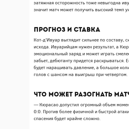
затяжная осторожность тоже невыгодна иву
значит матч может получить высокий темп у
Прогноз и ставка
Кот-д'Ивуар выглядит сильнее по составу, с
исхода. Ивуарийцам нужен результат, а Кю
эмоциональный заряд и может играть смелее
забьет, дебютанту придется раскрываться. 
будет наращивать давление, а большое кол
голов с шансом на выигрыш при четвертом.
Что может разогнать ма
— Кюрасао допустил огромный объем момен
0:0. Против более физичной и быстрой атак
спасения будет крайне сложно.