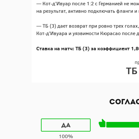
— Кот-д'Ивуар после 1:2 с Германией не м
на результат, активно подключать фланги и 
— ТБ (3) дает возврат при ровно трех гола
Кот-д'Ивуара и уязвимости Кюрасао после 
Ставка на матч: ТБ (3) за коэффициент 1,8
п
ТБ
Согла
Да
100%