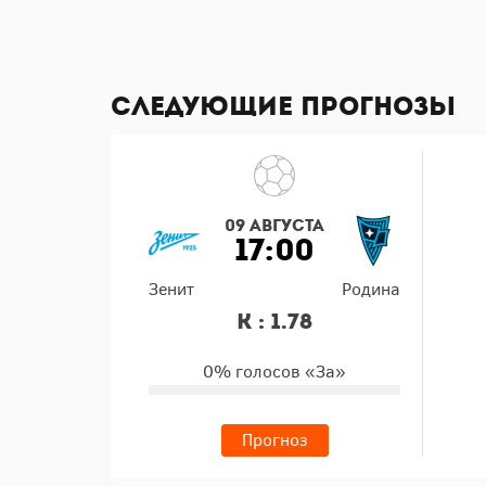
Следующие прогнозы
09 августа
17:00
Зенит
Родина
К : 1.78
0% голосов «За»
Прогноз