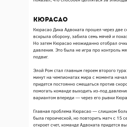
Кюрасао
Кюрасао Дика Адвоката прошел через две с
вскрыла оборону, забила семь мячей и пока
Но затем Кюрасао неожиданно отобрал очки
давления. Это была не игра про контроль мя
подвиг.
Элой Ром стал главным героем второго тура
минут на чемпионатах мира с момента начал
придется постоянно смещаться против скор
помогать команде выходить из-под давления
вариантом впереди — через его рывки Кюра
Главная проблема Кюрасао — слишком боль
была героической, но повторить матч с 15 
откроет счет, команде Адвоката придется в