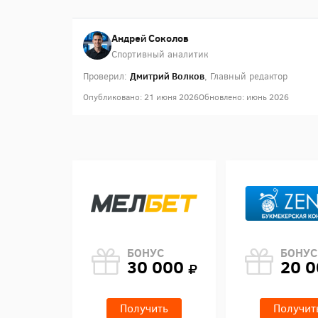
Андрей Соколов
Спортивный аналитик
Дмитрий Волков
Проверил:
, Главный редактор
Опубликовано: 21 июня 2026
Обновлено: июнь 2026
БОНУС
БОНУС
30 000
20 
Получить
Получит