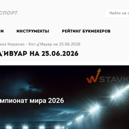
спорт
ии
Инструменты
Рейтинг букмекеров
ноз Кюрасао - Кот-д'Ивуар на 25.06.2026
Ивуар на 25.06.2026