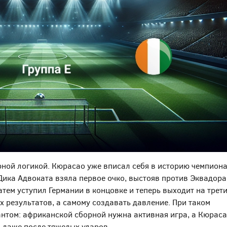
рной логикой. Кюрасао уже вписал себя в историю чемпион
Дика Адвоката взяла первое очко, выстояв против Эквадора.
тем уступил Германии в концовке и теперь выходит на трети
х результатов, а самому создавать давление. При таком
антом: африканской сборной нужна активная игра, а Кюрас
ы даже после тяжелых ударов.