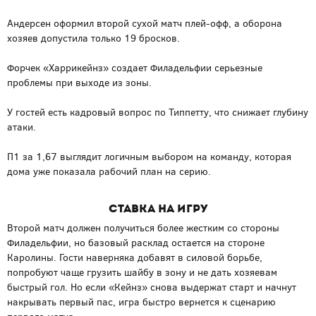
Андерсен оформил второй сухой матч плей-офф, а оборона
хозяев допустила только 19 бросков.
Форчек «Харрикейнз» создает Филадельфии серьезные
проблемы при выходе из зоны.
У гостей есть кадровый вопрос по Типпетту, что снижает глубину
атаки.
П1 за 1,67 выглядит логичным выбором на команду, которая
дома уже показала рабочий план на серию.
Ставка на игру
Второй матч должен получиться более жестким со стороны
Филадельфии, но базовый расклад остается на стороне
Каролины. Гости наверняка добавят в силовой борьбе,
попробуют чаще грузить шайбу в зону и не дать хозяевам
быстрый гол. Но если «Кейнз» снова выдержат старт и начнут
накрывать первый пас, игра быстро вернется к сценарию