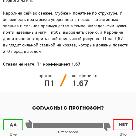
первого матча.
Каролина сейчас свежее, глубже и понятнее по структуре. У
хозяев есть вратарская уверенность, несколько активных
звеньев и сильное преимущество в темпе. Филадельфии нужен
почти идеальный матч, чтобы выровнять серию, а Каролине
достаточно повторить свой привычный рисунок. П1 за 1,67
выглядит сильной ставкой на хозяев, которые должны повести
2-0 перед выездом.
Ставка на матч: П1 коэффициент 1,67.
прогноз
коэффициент
П1
1.67
Согласны с прогнозом?
Да
Нет
Нет голосов
0%
0%