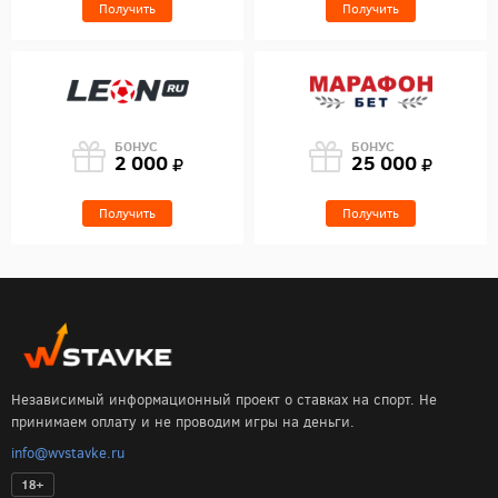
Получить
Получить
БОНУС
БОНУС
2 000
25 000
Получить
Получить
Независимый информационный проект о ставках на спорт. Не
принимаем оплату и не проводим игры на деньги.
info@wvstavke.ru
18+