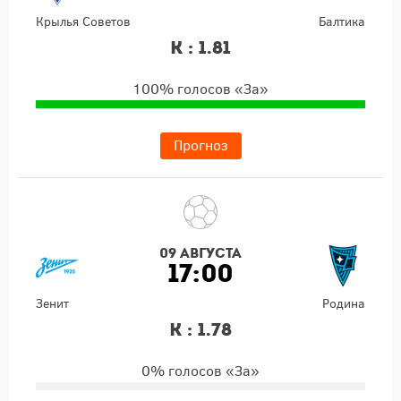
Крылья Советов
Балтика
К : 1.81
100% голосов «За»
Прогноз
09 августа
17:00
Зенит
Родина
К : 1.78
0% голосов «За»