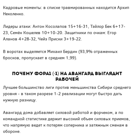
Кадровые моменты: в списке травмированных находится Архип
Неколенко.
Лидеры атаки: Антон Косолапов 15+16-31, Тэйлор Бек 6+17-
23, Семён Кошелев 10+10-20. Защитники по очкам: Егор
Аланов 4+28-32, Чейз Приски 3+19-22.
В воротах выделяется Михаил Бердин (93,9% отраженных
бросков, пропускает в среднем 1,99).
Почему фора1 (-1) на Авангард выглядит
рабочей
Лучшее большинство лиги против меньшинства Сибири среднего
уровня - в таком разрезе 1-2 реализации могут быстро дать
нужную разницу.
Авангард дома добавляет силовой работой и форчеком, а по
командной статистике держит высокий объем силовых приемов,
что напрямую ведет к потерям соперника и затяжным сменам в
обороне.