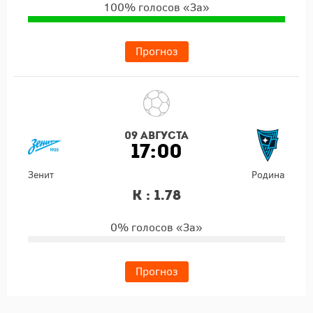
100% голосов «За»
Прогноз
09 августа
17:00
Зенит
Родина
К : 1.78
0% голосов «За»
Прогноз