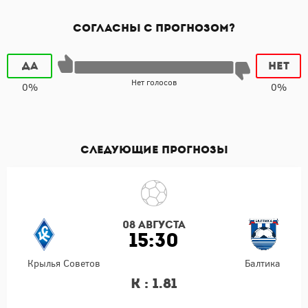
Согласны с прогнозом?
Да
Нет
Нет голосов
0%
0%
Следующие прогнозы
08 августа
15:30
Крылья Советов
Балтика
К : 1.81