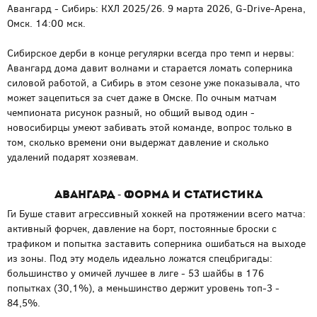
Авангард - Сибирь: КХЛ 2025/26. 9 марта 2026, G-Drive-Арена,
Омск. 14:00 мск.
Сибирское дерби в конце регулярки всегда про темп и нервы:
Авангард дома давит волнами и старается ломать соперника
силовой работой, а Сибирь в этом сезоне уже показывала, что
может зацепиться за счет даже в Омске. По очным матчам
чемпионата рисунок разный, но общий вывод один -
новосибирцы умеют забивать этой команде, вопрос только в
том, сколько времени они выдержат давление и сколько
удалений подарят хозяевам.
Авангард - форма и статистика
Ги Буше ставит агрессивный хоккей на протяжении всего матча:
активный форчек, давление на борт, постоянные броски с
трафиком и попытка заставить соперника ошибаться на выходе
из зоны. Под эту модель идеально ложатся спецбригады:
большинство у омичей лучшее в лиге - 53 шайбы в 176
попытках (30,1%), а меньшинство держит уровень топ-3 -
84,5%.