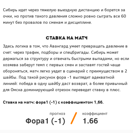
Сибирь идет через тяжелую выездную дистанцию и борется за
очки, но против такого давления сложно ровно сыграть все 60
минут без провалов по сменам и дисциплине.
Ставка на матч
Здесь логика в том, что Авангард умеет превращать давление в
счет: через трафик, подборы и спецбригады. Сибирь может
держаться за структуру и отвечать быстрыми выпадами, но если
хозяева заберут темп с первых смен и заставят гостей чаще
обороняться, матч легко уедет в сценарий с преимуществом в 2
шайбы. Под такой рисунок фора -1 выглядит адекватной
линией: победа в одну шайбу даст возврат, а более привычный
для Омска доминирующий отрезок переведет ставку в плюс.
Ставка на матч: фора1 (-1) с коэффициентом 1,66.
прогноз
коэффициент
Фора1 (-1)
1.66